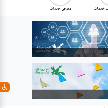
حد خدمات
معرفی خدمات
ری کانون پرورش فکری کودکان و نوجوانان
ون