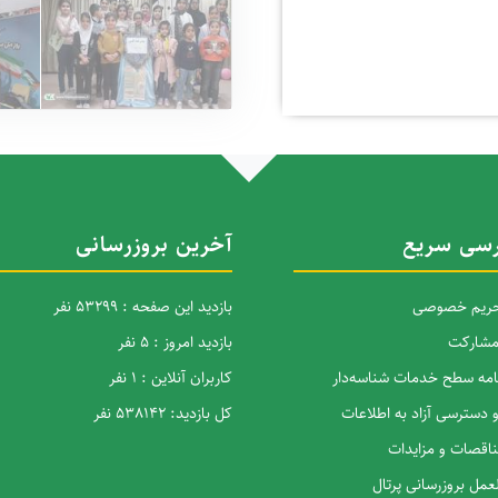
سی سریع
آخرین بروزرسانی
 حریم خصوصی
بازدید این صفحه : 53299 نفر
 مشارکت
بازدید امروز : 5 نفر
نامه سطح خدمات شناسه‌دار
کاربران آنلاین : 1 نفر
و دسترسی آزاد به اطلاعات
کل بازدید: 538142 نفر
ناقصات و مزایدات
عمل بروزرسانی پرتال