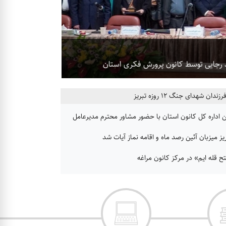
با هدف گسترش و ارتقای 
رجایی توسط کانون پرورش فکری استان
تماشاخانه سیار کا
ن شهدای جنگ ۱۲ روزه تبریز
 اداره کل کانون استان با حضور مشاور محترم مدیرعامل
یز میزبان آئین رصد ماه و اقامه نماز آیات شد
فتح قله ایم» در مرکز کانون مراغه