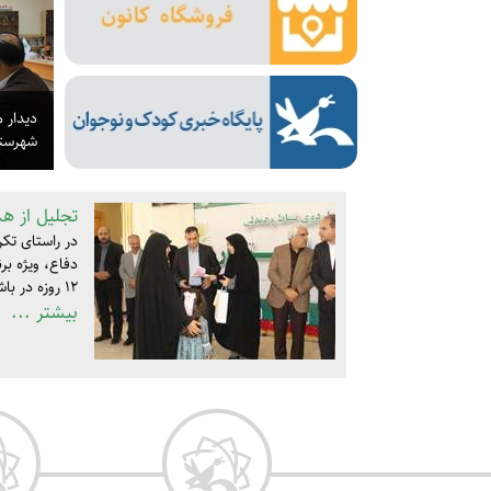
دیدار 
شهرستا
تجلیل از همسر
در راستای تکر
دفاع، ویژه ب
۱۲ روزه در باشگاه فرهنگیان برگزار شد.
بیشتر ...