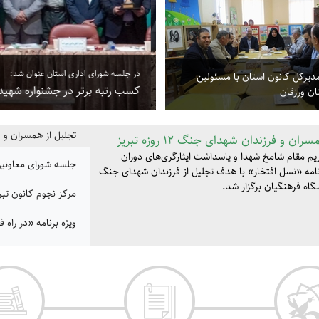
در جلسه شورای اداری استان عنوان شد:
مدیرکل کانون استان با مسئولین
کسب رتبه برتر در جشنواره شهید 
ن ورزقان
تجلیل از همسران و فرزندا
ان و فرزندان شهدای جنگ ۱۲ روزه تبریز
یم مقام شامخ شهدا و پاسداشت ایثارگری‌های دوران
جلسه شورای معاونین
رنامه «نسل افتخار» با هدف تجلیل از فرزندان شهدای جنگ
مرکز نجوم کانون تبر
ویژه برنامه «در راه 