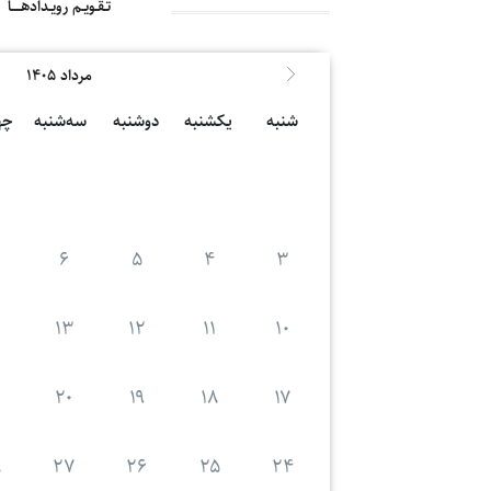
تـقـویـم رویـدادهــــا
بیشتر
مرداد ۱۴۰۵
شنبه
یکشنبه
دوشنبه
سه‌شنبه
چه
۶
۵
۴
۳
۱۳
۱۲
۱۱
۱۰
۲۰
۱۹
۱۸
۱۷
۸
۲۷
۲۶
۲۵
۲۴