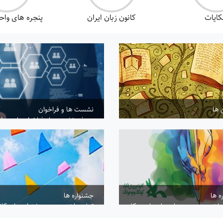
ایات
کانون زبان ایران
پنجره های وا
 ها
نشست ها و فراخوان
معرفی نشست‌هاو فراخوان‌های سراس
...
بیشتر...
ه ها
جشنواره ها
ات در مورد مهرواره ها در این مکان
توضیحات در مورد جشنواره های کان
ی گیرد
بیشتر...